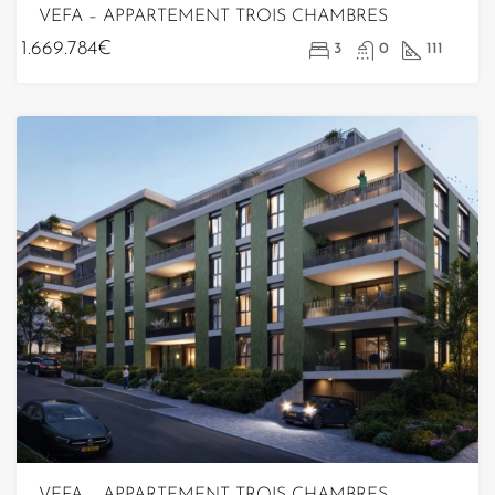
VEFA – APPARTEMENT TROIS CHAMBRES
1.669.784€
3
0
111
VEFA – APPARTEMENT TROIS CHAMBRES